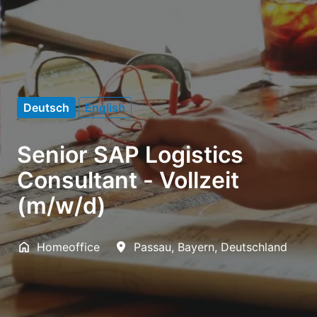
Deutsch
English
Senior SAP Logistics
Consultant - Vollzeit
(m/w/d)
Homeoffice
Passau
,
Bayern
,
Deutschland