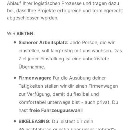
Ablauf Ihrer logistischen Prozesse und tragen dazu
bei, dass Ihre Projekte erfolgreich und termingerecht
abgeschlossen werden.
WIR
BIETEN:
Sicherer Arbeitsplatz:
Jede Person, die wir
einstellen, soll langfristig mit uns wachsen. Das
Ziel jeder Einstellung ist eine unbefristete
Übernahme.
Firmenwagen:
Für die Ausübung deiner
Tätigkeiten stellen wir dir einen Firmenwagen
zur Verfügung, damit du flexibel und
komfortabel unterwegs bist - auch privat. Du
hast
freie Fahrzeugauswahl
!
BIKELEASING:
Du leistest dir dein
Wunschfahrrad günstig über unser "Jobrad"-